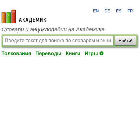
EN
DE
ES
FR
academic.ru
Словари и энциклопедии на Академике
Найти!
Толкования
Переводы
Книги
Игры ⚽