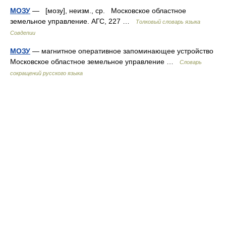
МОЗУ
— [мозу], неизм., ср. Московское областное
земельное управление. АГС, 227 …
Толковый словарь языка
Совдепии
МОЗУ
— магнитное оперативное запоминающее устройство
Московское областное земельное управление …
Словарь
сокращений русского языка