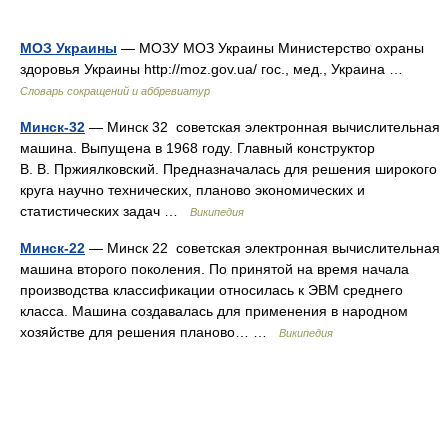
МОЗ Украины
— МОЗУ МОЗ Украины Министерство охраны
здоровья Украины http://moz.gov.ua/​ гос., мед., Украина …
Словарь сокращений и аббревиатур
Минск-32
— Минск 32 советская электронная вычислительная
машина. Выпущена в 1968 году. Главный конструктор
В. В. Пржиялковский. Предназначалась для решения широкого
круга научно технических, планово экономических и
статистических задач …
Википедия
Минск-22
— Минск 22 советская электронная вычислительная
машина второго поколения. По принятой на время начала
производства классификации относилась к ЭВМ среднего
класса. Машина создавалась для применения в народном
хозяйстве для решения планово… …
Википедия