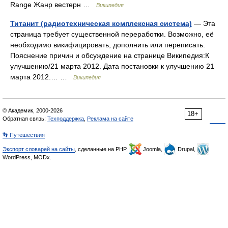
Range Жанр вестерн …
Википедия
Титанит (радиотехническая комплексная система)
— Эта
страница требует существенной переработки. Возможно, её
необходимо викифицировать, дополнить или переписать.
Пояснение причин и обсуждение на странице Википедия:К
улучшению/21 марта 2012. Дата постановки к улучшению 21
марта 2012.… …
Википедия
© Академик, 2000-2026
18+
Обратная связь:
Техподдержка
,
Реклама на сайте
👣 Путешествия
Экспорт словарей на сайты
, сделанные на PHP,
Joomla,
Drupal,
WordPress, MODx.